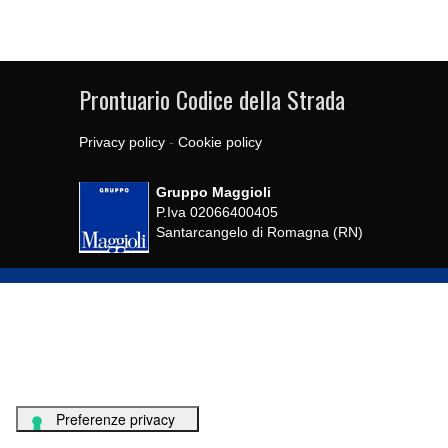
Prontuario Codice della Strada
Privacy policy
-
Cookie policy
Gruppo Maggioli
P.Iva 02066400405
Santarcangelo di Romagna (RN)