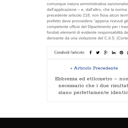
comunque natura amministrativa sanzionatoria
dell’applicazione – e, dall’altro, che la norma
precedente articolo 218, non fissa alcun termi
prefetto deve provvedere “appena ricevuti gli
competente ufficio del Dipartimento per i tras
fondati elementi di evidente responsabilità d
derivante da una violazione del C.d.S. (Corte
Condividi l'articolo:
« Articolo Precedente
Ebbrezza ed etilometro – no
necessario che i due risultat
siano perfettamente identic