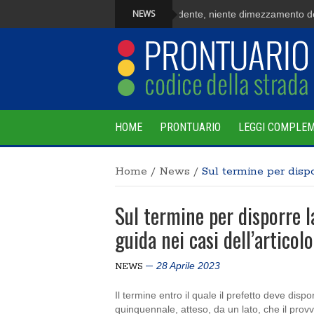
NEWS
Fuga dopo l’incidente, niente dimezzamento dell
HOME
PRONTUARIO
LEGGI COMPLE
Home
/
News
/
Sul termine per dispo
Sul termine per disporre l
guida nei casi dell’articol
28 Aprile 2023
NEWS
Il termine entro il quale il prefetto deve disp
quinquennale, atteso, da un lato, che il pro