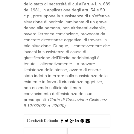
dello stato di necessità di cui all’art. 4 l. n. 689
del 1981, in applicazione degli artt. 54 e 59
c.p., presuppone la sussistenza di un’effettiva
situazione di pericolo imminente di un grave
danno alla persona, non altrimenti evitabile,
ovvero l’erronea convinzione, provocata da
concrete circostanze oggettive, di trovarsi in
tale situazione. Dunque, il contravventore che
invochi la sussistenza di cause di
giustificazione dell’illecito addebitatogli è
tenuto – alternativamente – a provare
l’esistenza delle stesse, ovvero di essere
stato indotto in errore sulla sussistenza della
esimente in forza di circostanze oggettive,
non essendo sufficiente il mero
convincimento dell’esistenza dei suoi
presupposti. (
Corte di Cassazione Civile sez.
II 12/7/2022 n. 22020)
Condividi l'articolo: