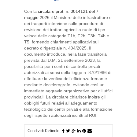
Con la
circolare prot. n. 0014121 del 7
maggio 2026
il Ministero delle infrastrutture e
dei trasporti interviene sulle procedure di
revisione dei trattori agricoli a ruote di tipo
veloce delle categorie T1b, T2b, T3b, T4b e
T5, fornendo chiarimenti applicativi sul
decreto dirigenziale n. 494/2025. Il
documento introduce, nella fase transitoria
prevista dal D.M. 21 settembre 2023, la
possibilità per i centri di controllo privati
autorizzati ai sensi della legge n. 870/1986 di
effettuare la verifica dell’efficienza frenante
mediante decelerografo, evitando così un
immediato aggravio organizzativo per gli uffici
provinciali. La circolare chiarisce inoltre gli
obblighi futuri relativi all’adeguamento
tecnologico dei centri privati e alla formazione
degli ispettori autorizzati iscritti al RUI.
Condividi l'articolo: