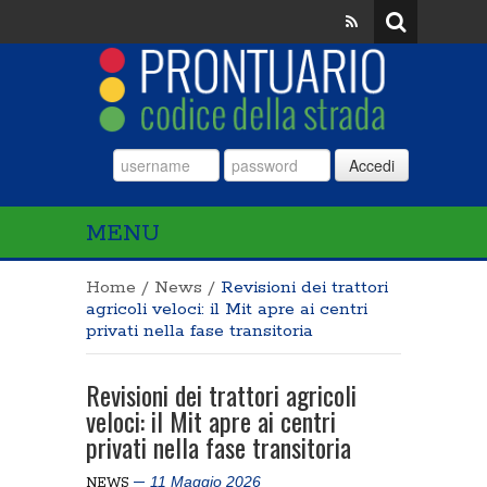
Accedi
MENU
Home
/
News
/
Revisioni dei trattori
agricoli veloci: il Mit apre ai centri
privati nella fase transitoria
Revisioni dei trattori agricoli
veloci: il Mit apre ai centri
privati nella fase transitoria
11 Maggio 2026
NEWS