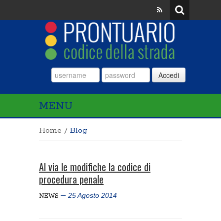
Accedi
MENU
Home
/
Blog
Al via le modifiche la codice di
procedura penale
25 Agosto 2014
NEWS