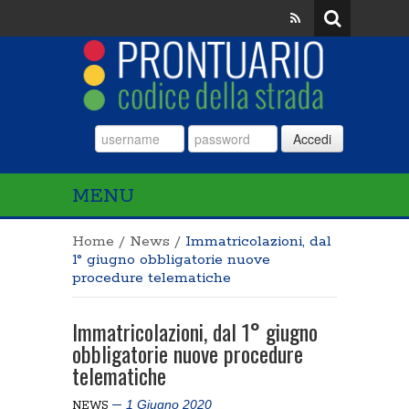
Accedi
MENU
Home
/
News
/
Immatricolazioni, dal
1° giugno obbligatorie nuove
procedure telematiche
Immatricolazioni, dal 1° giugno
obbligatorie nuove procedure
telematiche
1 Giugno 2020
NEWS