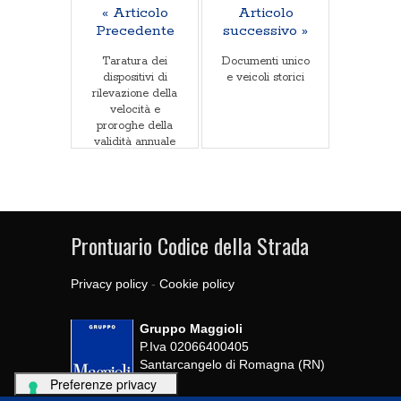
« Articolo
Articolo
Precedente
successivo »
Taratura dei
Documenti unico
dispositivi di
e veicoli storici
rilevazione della
velocità e
proroghe della
validità annuale
Prontuario Codice della Strada
Privacy policy
-
Cookie policy
Gruppo Maggioli
P.Iva 02066400405
Santarcangelo di Romagna (RN)