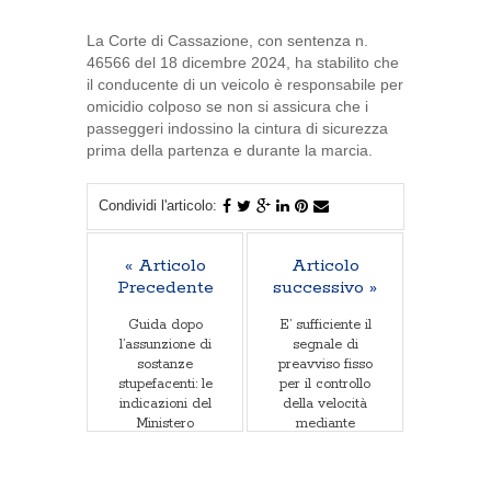
La Corte di Cassazione, con sentenza n.
46566 del 18 dicembre 2024, ha stabilito che
il conducente di un veicolo è responsabile per
omicidio colposo se non si assicura che i
passeggeri indossino la cintura di sicurezza
prima della partenza e durante la marcia.
Condividi l'articolo:
« Articolo
Articolo
Precedente
successivo »
Guida dopo
E’ sufficiente il
l’assunzione di
segnale di
sostanze
preavviso fisso
stupefacenti: le
per il controllo
indicazioni del
della velocità
Ministero
mediante
dell’Interno
telelaser