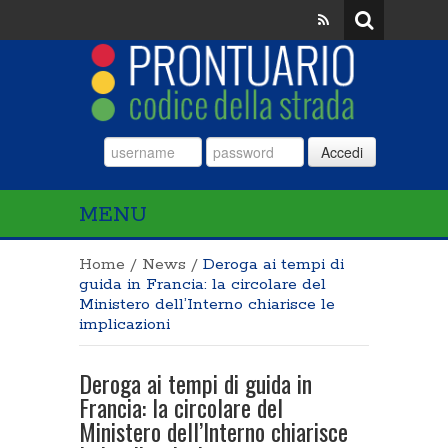
Accedi
MENU
Home
/
News
/
Deroga ai tempi di
guida in Francia: la circolare del
Ministero dell’Interno chiarisce le
implicazioni
Deroga ai tempi di guida in
Francia: la circolare del
Ministero dell’Interno chiarisce