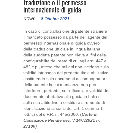
traduzione o il permesso
internazionale di guida
8 Ottobre 2021
NEWS
In caso di contraffazione di patente straniera
il mancato possesso da parte dell’agente del
permesso internazionale di guida ovvero
della traduzione ufficiale in lingua italiana
della suddetta patente non rileva ai fini della
configurabilità del reato di cui agli artt. 447 e
482 c.p., atteso che tali atti non incidono sulla
validità intrinseca del predetto titolo abilitativo,
costituendo solo documenti accompagnatori
della patente la cui mancanza non può
interferire, pertanto, sull’efficacia e validità del
documento abilitativo alla guida in Italia o
sulla sua attitudine a costituire strumento di
identificazione ai sensi dell’art. 1 comma 1
lett. c) del d.P.R. n. 445/2000. (
Corte di
Cassazione Penale sez. V 14/7/2021 n.
27100)