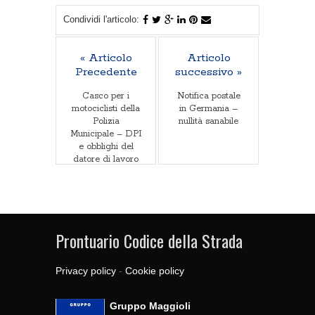
Condividi l'articolo:
« Articolo
Articolo
Precedente
successivo »
Casco per i
Notifica postale
motociclisti della
in Germania –
Polizia
nullità sanabile
Municipale – DPI
e obblighi del
datore di lavoro
Prontuario Codice della Strada
Privacy policy
-
Cookie policy
Gruppo Maggioli