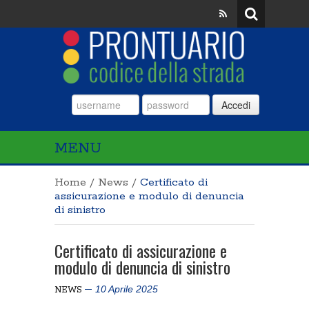
Accedi
MENU
Home
/
News
/
Certificato di
assicurazione e modulo di denuncia
di sinistro
Certificato di assicurazione e
modulo di denuncia di sinistro
10 Aprile 2025
NEWS