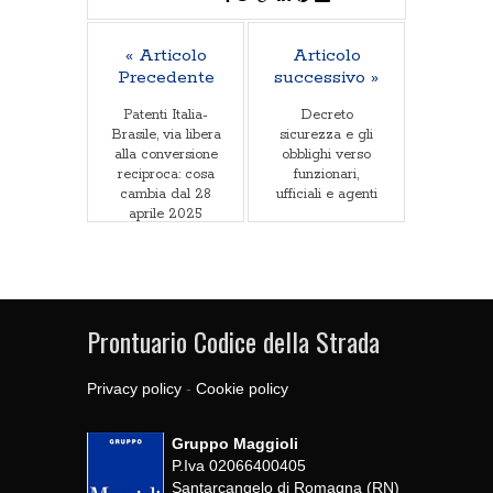
« Articolo
Articolo
Precedente
successivo »
Patenti Italia-
Decreto
Brasile, via libera
sicurezza e gli
alla conversione
obblighi verso
reciproca: cosa
funzionari,
cambia dal 28
ufficiali e agenti
aprile 2025
Prontuario Codice della Strada
Privacy policy
-
Cookie policy
Gruppo Maggioli
P.Iva 02066400405
Santarcangelo di Romagna (RN)