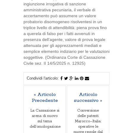
ingiunzione irrogativa di sanzione
amministrativa pecuniaria, il verbale di
accertamento può assumere un valore
probatorio disomogeneo risolventesi in un
triplice livello di attendibilità: piena prova fino
a querela di falso per i fatti avvenuti in
presenza dell’agente, valore di prova legale
attenuata per gli apprezzamenti mediati e
semplice elemento indiziario per le valutazioni
soggettive. (Ordinanza Corte di Cassazione
Civile sez. II 14/5/2025 n. 12925)
Condividi l'articolo:
« Articolo
Articolo
Precedente
successivo »
La Cassazione si
Conversione
arena di nuovo
delle patenti
sul tema
Marocco–Italia:
dell’omologazione
operative le
nuove regole dal