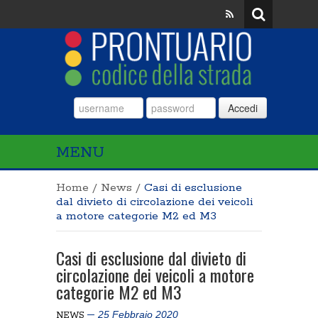
Accedi
MENU
Home
/
News
/
Casi di esclusione
dal divieto di circolazione dei veicoli
a motore categorie M2 ed M3
Casi di esclusione dal divieto di
circolazione dei veicoli a motore
categorie M2 ed M3
25 Febbraio 2020
NEWS