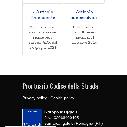
« Articolo
Articolo
Precedente
successivo »
Merci pericolose
Trattori veloci,
su strada: nuove
controlli tecnici
regole per i
rinviati al 31
controlli ADR dal
dicembre 2026
24 giugno 2026
Prontuario Codice della Strada
Privacy policy
-
Cookie policy
Gruppo Maggioli
P.Iva 02066400405
Santarcangelo di Romagna (RN)