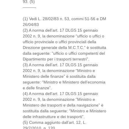
93. (5)
———-
(1) Vedi L. 28/02/83 n. 53, commi 51-56 e DM
26/04/83
(2) A norma dell’art. 17 DLGS 15 gennaio
2002 n. 9, la denominazione “ufficio o uffici o
ufficio provinciale o uffici provinciali della
Direzione generale della M.C.T.C.” è sostituita
dalla seguente: “ufficio o uffici competenti del
Dipartimento per i trasporti terrestri”.
(3) A norma dell’art. 17 DLGS 15 gennaio
2002 n. 9, la denominazione “Ministro e
Ministero delle finanze” è sostituita dalla
seguente: “Ministro e Ministero dell’economia
e delle finanze”.
(4) A norma dell’art. 17 DLGS 15 gennaio
2002 n. 9, la denominazione “Ministro e
Ministero dei trasporti e della navigazione” è
sostituita dalla seguente: “Ministro e Ministero
delle infrastrutture e dei trasporti”.
(5) Comma aggiunto dall’art. 12, L.
29/7/2010, n. 120.