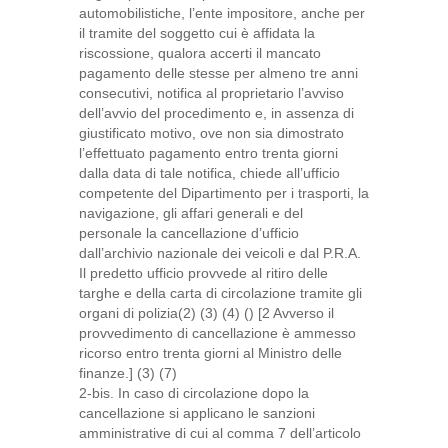
automobilistiche, l’ente impositore, anche per
il tramite del soggetto cui è affidata la
riscossione, qualora accerti il mancato
pagamento delle stesse per almeno tre anni
consecutivi, notifica al proprietario l’avviso
dell’avvio del procedimento e, in assenza di
giustificato motivo, ove non sia dimostrato
l’effettuato pagamento entro trenta giorni
dalla data di tale notifica, chiede all’ufficio
competente del Dipartimento per i trasporti, la
navigazione, gli affari generali e del
personale la cancellazione d’ufficio
dall’archivio nazionale dei veicoli e dal P.R.A.
Il predetto ufficio provvede al ritiro delle
targhe e della carta di circolazione tramite gli
organi di polizia(2) (3) (4) () [2 Avverso il
provvedimento di cancellazione è ammesso
ricorso entro trenta giorni al Ministro delle
finanze.] (3) (7)
2-bis. In caso di circolazione dopo la
cancellazione si applicano le sanzioni
amministrative di cui al comma 7 dell’articolo