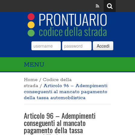
Accedi
MENU
Home
/
Codice della
strada
/
Articolo 96 – Adempimenti
conseguenti al mancato pagamento
della tassa automobilistica
Articolo 96 – Adempimenti
conseguenti al mancato
pagamento della tassa