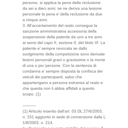
persone, si applica la pena della reclusione
da sei a dieci anni; se ne deriva una lesione
personale la pena e’ della reclusione da due
a cinque anni.
3. All’accertamento del reato consegue la
sanzione amministrativa accessoria della
sospensione della patente da uno a tre anni
ai sensi del capo II, sezione II, del titolo VI. La
patente e’ sempre revocata se dallo
svolgimento della competizione sono derivate
lesioni personali gravi o gravissime o la morte
di una o piu’ persone. Con la sentenza di
condanna e’ sempre disposta la confisca dei
veicoli dei partecipanti, salvo che
appartengano a persona estranea al reato e
che questa non li abbia affidati a questo
scopo. (1)
———-
(1) Articolo inserito dall’art. 03 DL 27/6/2003,
n. 151 aggiunto in sede di conversione dalla L
1/8/2003, n. 214.