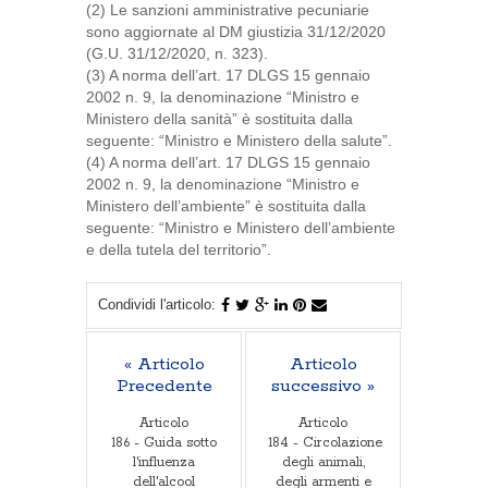
(2) Le sanzioni amministrative pecuniarie
sono aggiornate al DM giustizia 31/12/2020
(G.U. 31/12/2020, n. 323).
(3) A norma dell’art. 17 DLGS 15 gennaio
2002 n. 9, la denominazione “Ministro e
Ministero della sanità” è sostituita dalla
seguente: “Ministro e Ministero della salute”.
(4) A norma dell’art. 17 DLGS 15 gennaio
2002 n. 9, la denominazione “Ministro e
Ministero dell’ambiente” è sostituita dalla
seguente: “Ministro e Ministero dell’ambiente
e della tutela del territorio”.
Condividi l'articolo:
« Articolo
Articolo
Precedente
successivo »
Articolo
Articolo
186 - Guida sotto
184 - Circolazione
l'influenza
degli animali,
dell'alcool
degli armenti e