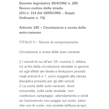
Decreto legislativo 30/4/1992 n. 285
Nuovo codice della strada
(GU n. 114 del 18/05/1992 – Suppl.
Ordinario n. 74)
Articolo 185 – Circolazione e sosta delle
auto-caravan
TITOLO V – Norme di comportamento
Circolazione e sosta delle auto-caravan
1 I veicoli di cui all’art. 54, comma 1, lettera
m) ai fini della circolazione stradale in genere
ed agli effetti dei divieti e limitazioni previsti
negli articoli 6 e 7, sono soggetti alla stessa
disciplina prevista per gli altri veicoli.
2 La sosta delle auto-caravan, dove
consentita, sulla sede stradale, non
costituisce campeggio, attendamento e simili
se l’autoveicolo non poggia sul suolo, salvo
che con le ruote, non emette deflussi propri,