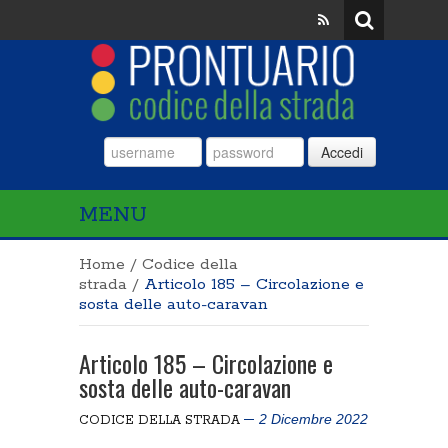
Accedi
MENU
Home
/
Codice della
strada
/
Articolo 185 – Circolazione e
sosta delle auto-caravan
Articolo 185 – Circolazione e
sosta delle auto-caravan
2 Dicembre 2022
CODICE DELLA STRADA