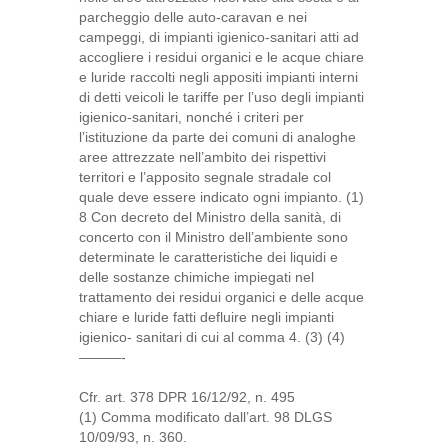
parcheggio delle auto-caravan e nei
campeggi, di impianti igienico-sanitari atti ad
accogliere i residui organici e le acque chiare
e luride raccolti negli appositi impianti interni
di detti veicoli le tariffe per l’uso degli impianti
igienico-sanitari, nonché i criteri per
l’istituzione da parte dei comuni di analoghe
aree attrezzate nell’ambito dei rispettivi
territori e l’apposito segnale stradale col
quale deve essere indicato ogni impianto. (1)
8 Con decreto del Ministro della sanità, di
concerto con il Ministro dell’ambiente sono
determinate le caratteristiche dei liquidi e
delle sostanze chimiche impiegati nel
trattamento dei residui organici e delle acque
chiare e luride fatti defluire negli impianti
igienico- sanitari di cui al comma 4. (3) (4)
———-
Cfr. art. 378 DPR 16/12/92, n. 495
(1) Comma modificato dall’art. 98 DLGS
10/09/93, n. 360.