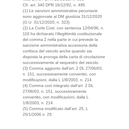
Cfr. art. 340 DPR 16/12/92, n. 495
(1) Le sanzioni amministrative pecuniarie
sono aggiornate al DM giustizia 31/12/2020
(G.U. 31/12/2020, n. 323).
(2) La Corte Cost. con sentenza 12/04/96, n.
110 ha dichiarato l’illegittimità costituzionale
del comma 2 nella parte in cui prevede la
sanzione amministrativa accessoria della
confisca del veicolo anche quando sia
disposta la proroga della carta di circolazione
successivamente al sequestro del veicolo.
(3) Comma aggiunto dall’art. 2 DL 27/06/03,
n. 151, successivamente convertito, con
modificazioni, dalla L 1/8/2003, n. 214.
(4) Comma così integrato dall’art. 2 DL
27/06/03, n. 151, successivamente
convertito, con modificazioni, dalla L
1/8/2003, n. 214.
(5) Comma modificato dall’art. 25, L
25/1/2006 n. 29.