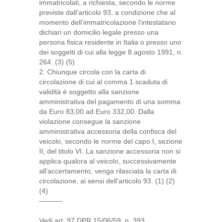
immatricolati, a richiesta, secondo le norme
previste dall’articolo 93, a condizione che al
momento dell’immatricolazione l’intestatario
dichiari un domicilio legale presso una
persona fisica residente in Italia o presso uno
dei soggetti di cui alla legge 8 agosto 1991, n.
264. (3) (5)
2. Chiunque circola con la carta di
circolazione di cui al comma 1 scaduta di
validità è soggetto alla sanzione
amministrativa del pagamento di una somma
da Euro 83,00 ad Euro 332,00. Dalla
violazione consegue la sanzione
amministrativa accessoria della confisca del
veicolo, secondo le norme del capo I, sezione
II, del titolo VI. La sanzione accessoria non si
applica qualora al veicolo, successivamente
all’accertamento, venga rilasciata la carta di
circolazione, ai sensi dell’articolo 93. (1) (2)
(4)
———-
Vedi art. 97 DPR 15/06/59, n. 393