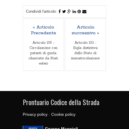
Condividi l'articolo:
« Articolo
Articolo
Precedente
successivo »
Articolo 135 -
Articolo 133 -
Circolazione con
Sigla distintiva
patenti di guida
dello Stato di
rilasciate da Stati
immatricolazione
esteri
Prontuario Codice della Strada
Privacy policy
-
Cookie policy
Gruppo Maggioli