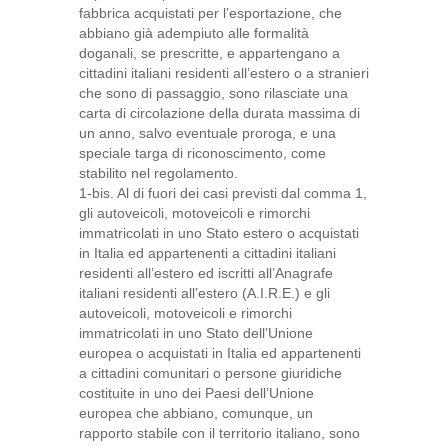
fabbrica acquistati per l’esportazione, che
abbiano già adempiuto alle formalità
doganali, se prescritte, e appartengano a
cittadini italiani residenti all’estero o a stranieri
che sono di passaggio, sono rilasciate una
carta di circolazione della durata massima di
un anno, salvo eventuale proroga, e una
speciale targa di riconoscimento, come
stabilito nel regolamento.
1-bis. Al di fuori dei casi previsti dal comma 1,
gli autoveicoli, motoveicoli e rimorchi
immatricolati in uno Stato estero o acquistati
in Italia ed appartenenti a cittadini italiani
residenti all’estero ed iscritti all’Anagrafe
italiani residenti all’estero (A.I.R.E.) e gli
autoveicoli, motoveicoli e rimorchi
immatricolati in uno Stato dell’Unione
europea o acquistati in Italia ed appartenenti
a cittadini comunitari o persone giuridiche
costituite in uno dei Paesi dell’Unione
europea che abbiano, comunque, un
rapporto stabile con il territorio italiano, sono