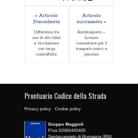
« Articolo
Articolo
Precedente
successivo »
Differenza tra
Autotrasporto –
uso di atto falso
Licenze
e circolazione
comunitarie per il
con targa
trasporto merci e
contraffatta
persone
Prontuario Codice della Strada
Privacy policy
-
Cookie policy
Gruppo Maggioli
P.Iva 02066400405
Santarcangelo di Romagna (RN)