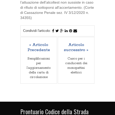
l’attuazione dell’alcoltest non sussiste in caso
di rifiuto di sottoporsi all’accertamento. (Corte
di Cassazione Penale sez. IV 3/12/2020 n.
34355)
Condividi l'articolo:
« Articolo
Articolo
Precedente
successivo »
Semplificazioni
Casco per i
per
conducenti dei
l’aggiornamento
monopattini
della carta di
elettrici
circolazione
Prontuario Codice della Strada