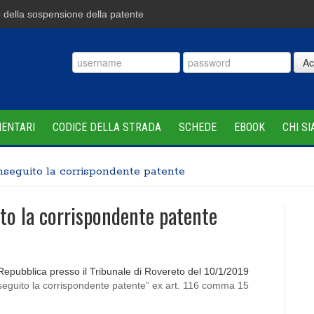
ella sospensione della patente
Ac
MENTARI
CODICE DELLA STRADA
SCHEDE
EBOOK
CHI S
seguito la corrispondente patente
to la corrispondente patente
a Repubblica presso il Tribunale di Rovereto del 10/1/2019
nseguito la corrispondente patente” ex art. 116 comma 15