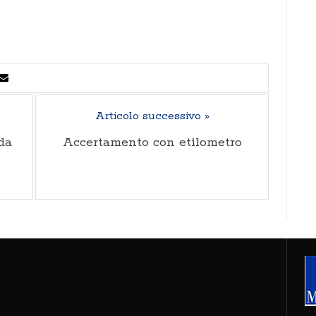
Articolo successivo »
da
Accertamento con etilometro