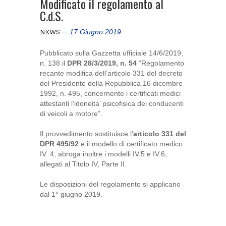
Modificato il regolamento al
C.d.S.
17 Giugno 2019
NEWS
Pubblicato sulla Gazzetta ufficiale 14/6/2019,
n. 138 il
DPR 28/3/2019, n. 54
“Regolamento
recante modifica dell’articolo 331 del decreto
del Presidente della Repubblica 16 dicembre
1992, n. 495, concernente i certificati medici
attestanti l’idoneita’ psicofisica dei conducenti
di veicoli a motore”.
Il provvedimento sostituisce l‘
articolo 331 del
DPR 495/92
e il modello di certificato medico
IV. 4, abroga inoltre i modelli IV.5 e IV.6,
allegati al Titolo IV, Parte II.
Le disposizioni del regolamento si applicano
dal 1° giugno 2019.