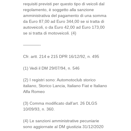
requisiti previsti per questo tipo di veicoli dal
regolamento, è soggetto alla sanzione
amministrativa del pagamento di una somma
da Euro 87,00 ad Euro 344,00 se si tratta di
autoveicoli, o da Euro 42,00 ad Euro 173,00
se si tratta di motoveicoli. (4)
————-
Cfr. artt. 214 e 215 DPR 16/12/92, n. 495
(1) Vedi il DM 29/07/94, n. 546
(2) I registri sono: Automotoclub storico
italiano, Storico Lancia, Italiano Fiat e Italiano
Alfa Romeo
(3) Comma modificato dall’art. 26 DLGS
10/09/93, n. 360.
(4) Le sanzioni amministrative pecuniarie
sono aggiornate al DM giustizia 31/12/2020