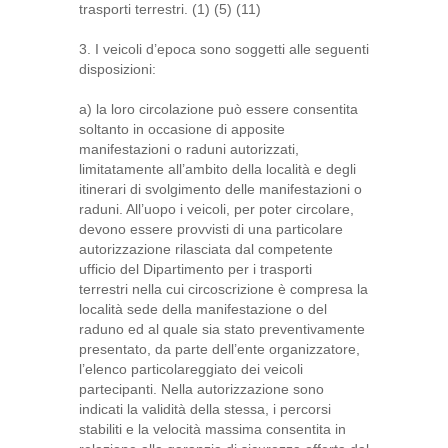
trasporti terrestri. (1) (5) (11)
3. I veicoli d’epoca sono soggetti alle seguenti
disposizioni:
a) la loro circolazione può essere consentita
soltanto in occasione di apposite
manifestazioni o raduni autorizzati,
limitatamente all’ambito della località e degli
itinerari di svolgimento delle manifestazioni o
raduni. All’uopo i veicoli, per poter circolare,
devono essere provvisti di una particolare
autorizzazione rilasciata dal competente
ufficio del Dipartimento per i trasporti
terrestri nella cui circoscrizione è compresa la
località sede della manifestazione o del
raduno ed al quale sia stato preventivamente
presentato, da parte dell’ente organizzatore,
l’elenco particolareggiato dei veicoli
partecipanti. Nella autorizzazione sono
indicati la validità della stessa, i percorsi
stabiliti e la velocità massima consentita in