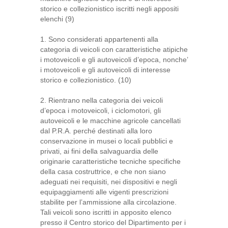
storico e collezionistico iscritti negli appositi
elenchi (9)
1. Sono considerati appartenenti alla
categoria di veicoli con caratteristiche atipiche
i motoveicoli e gli autoveicoli d’epoca, nonche’
i motoveicoli e gli autoveicoli di interesse
storico e collezionistico. (10)
2. Rientrano nella categoria dei veicoli
d’epoca i motoveicoli, i ciclomotori, gli
autoveicoli e le macchine agricole cancellati
dal P.R.A. perché destinati alla loro
conservazione in musei o locali pubblici e
privati, ai fini della salvaguardia delle
originarie caratteristiche tecniche specifiche
della casa costruttrice, e che non siano
adeguati nei requisiti, nei dispositivi e negli
equipaggiamenti alle vigenti prescrizioni
stabilite per l’ammissione alla circolazione.
Tali veicoli sono iscritti in apposito elenco
presso il Centro storico del Dipartimento per i