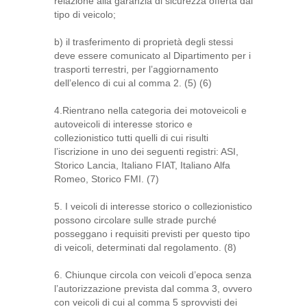
relazione alla garanzia di sicurezza offerta dal
tipo di veicolo;
b) il trasferimento di proprietà degli stessi
deve essere comunicato al Dipartimento per i
trasporti terrestri, per l’aggiornamento
dell’elenco di cui al comma 2. (5) (6)
4.Rientrano nella categoria dei motoveicoli e
autoveicoli di interesse storico e
collezionistico tutti quelli di cui risulti
l’iscrizione in uno dei seguenti registri: ASI,
Storico Lancia, Italiano FIAT, Italiano Alfa
Romeo, Storico FMI. (7)
5. I veicoli di interesse storico o collezionistico
possono circolare sulle strade purché
posseggano i requisiti previsti per questo tipo
di veicoli, determinati dal regolamento. (8)
6. Chiunque circola con veicoli d’epoca senza
l’autorizzazione prevista dal comma 3, ovvero
con veicoli di cui al comma 5 sprovvisti dei