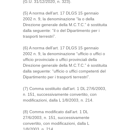
(G.U. 31/12/2020, n. 323).
(5) A norma dell’art. 17 DLGS 15 gennaio
2002 n. 9, la denominazione “la o della
Direzione generale della M.C.T.C.” è sostituita
dalla seguente: “il o del Dipartimento per i
trasporti terrestri”.
(6) A norma dell’art. 17 DLGS 15 gennaio
2002 n. 9, la denominazione “ufficio o uffici o
ufficio provinciale o uffici provinciali della
Direzione generale della M.C.T.C.” è sostituita
dalla seguente: “ufficio o uffici competenti del
Dipartimento per i trasporti terrestri”.
(7) Comma sostituito dall’art. 1 DL 27/6/2003,
n. 151, successivamente convertito, con
modificazioni, dalla L 1/8/2003, n. 214.
(8) Comma modificato dall’art. 1 DL
27/6/2003, n. 151, successivamente
convertito, con modificazioni, dalla L
1/8/2003, n. 214.