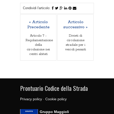
Condividi l'articolo:
« Articolo
Articolo
Precedente
successivo »
Articolo 7 -
Divieti di
Regolamentazione
circolazione
della
stradale per i
circolazione nei
veicoli pesanti
centri abitati
Prontuario Codice della Strada
Privacy policy
-
Cookie policy
Gruppo Maggioli