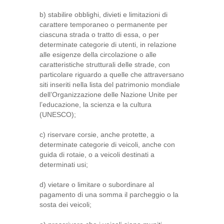
b) stabilire obblighi, divieti e limitazioni di
carattere temporaneo o permanente per
ciascuna strada o tratto di essa, o per
determinate categorie di utenti, in relazione
alle esigenze della circolazione o alle
caratteristiche strutturali delle strade, con
particolare riguardo a quelle che attraversano
siti inseriti nella lista del patrimonio mondiale
dell’Organizzazione delle Nazione Unite per
l’educazione, la scienza e la cultura
(UNESCO);
c) riservare corsie, anche protette, a
determinate categorie di veicoli, anche con
guida di rotaie, o a veicoli destinati a
determinati usi;
d) vietare o limitare o subordinare al
pagamento di una somma il parcheggio o la
sosta dei veicoli;