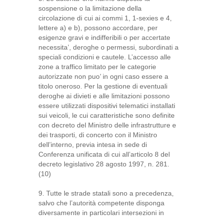
sospensione o la limitazione della
circolazione di cui ai commi 1, 1-sexies e 4,
lettere a) e b), possono accordare, per
esigenze gravi e indifferibili o per accertate
necessita’, deroghe o permessi, subordinati a
speciali condizioni e cautele. L’accesso alle
zone a traffico limitato per le categorie
autorizzate non puo’ in ogni caso essere a
titolo oneroso. Per la gestione di eventuali
deroghe ai divieti e alle limitazioni possono
essere utilizzati dispositivi telematici installati
sui veicoli, le cui caratteristiche sono definite
con decreto del Ministro delle infrastrutture e
dei trasporti, di concerto con il Ministro
dell’interno, previa intesa in sede di
Conferenza unificata di cui all’articolo 8 del
decreto legislativo 28 agosto 1997, n. 281.
(10)
9. Tutte le strade statali sono a precedenza,
salvo che l’autorità competente disponga
diversamente in particolari intersezioni in