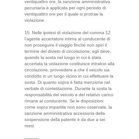
ventiquattro ore, la sanzione amministrativa
pecuniaria è applicata per ogni periodo di
ventiquattro ore per il quale si protrae la
violazione.
15. Nelle ipotesi di violazione del comma 12
l’agente accertatore intima al conducente di
non proseguire il viaggio finché non spiri il
termine del divieto di circolazione; egli deve,
quando la sosta nel luogo in cui è stata
accertata la violazione costituisce intralcio alla
circolazione, provvedere a che il veicolo sia
condotto in un luogo vicino in cui effettuare la
sosta. Di quanto sopra è fatta menzione nel
verbale di contestazione. Durante la sosta la
responsabilità del veicolo e del relativo carico
rimane al conducente. Se le disposizioni
come sopra impartite non sono osservate, la
sanzione amministrativa accessoria della
sospensione della patente è da due a sei
mesi.
———-