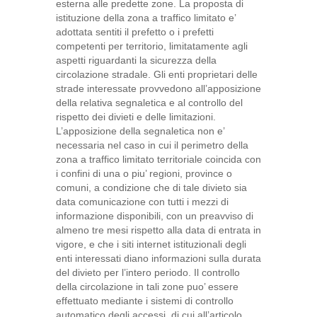
esterna alle predette zone. La proposta di
istituzione della zona a traffico limitato e’
adottata sentiti il prefetto o i prefetti
competenti per territorio, limitatamente agli
aspetti riguardanti la sicurezza della
circolazione stradale. Gli enti proprietari delle
strade interessate provvedono all’apposizione
della relativa segnaletica e al controllo del
rispetto dei divieti e delle limitazioni.
L’apposizione della segnaletica non e’
necessaria nel caso in cui il perimetro della
zona a traffico limitato territoriale coincida con
i confini di una o piu’ regioni, province o
comuni, a condizione che di tale divieto sia
data comunicazione con tutti i mezzi di
informazione disponibili, con un preavviso di
almeno tre mesi rispetto alla data di entrata in
vigore, e che i siti internet istituzionali degli
enti interessati diano informazioni sulla durata
del divieto per l’intero periodo. Il controllo
della circolazione in tali zone puo’ essere
effettuato mediante i sistemi di controllo
automatico degli accessi, di cui all’articolo