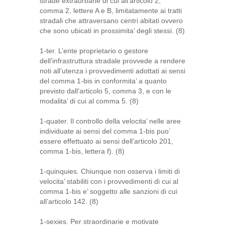
strade extraurbane di cui all’articolo 2,
comma 2, lettere A e B, limitatamente ai tratti
stradali che attraversano centri abitati ovvero
che sono ubicati in prossimita’ degli stessi. (8)
1-ter. L’ente proprietario o gestore
dell’infrastruttura stradale provvede a rendere
noti all’utenza i provvedimenti adottati ai sensi
del comma 1-bis in conformita’ a quanto
previsto dall’articolo 5, comma 3, e con le
modalita’ di cui al comma 5. (8)
1-quater. Il controllo della velocita’ nelle aree
individuate ai sensi del comma 1-bis puo’
essere effettuato ai sensi dell’articolo 201,
comma 1-bis, lettera f). (8)
1-quinquies. Chiunque non osserva i limiti di
velocita’ stabiliti con i provvedimenti di cui al
comma 1-bis e’ soggetto alle sanzioni di cui
all’articolo 142. (8)
1-sexies. Per straordinarie e motivate