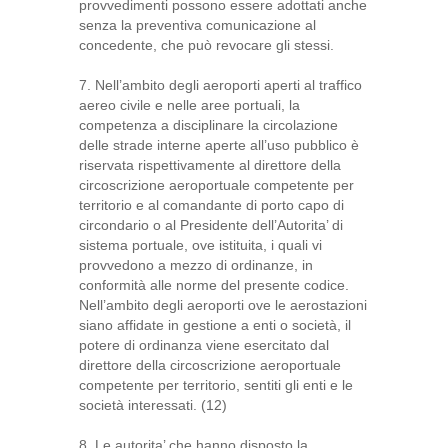
provvedimenti possono essere adottati anche
senza la preventiva comunicazione al
concedente, che può revocare gli stessi.
7. Nell’ambito degli aeroporti aperti al traffico
aereo civile e nelle aree portuali, la
competenza a disciplinare la circolazione
delle strade interne aperte all’uso pubblico è
riservata rispettivamente al direttore della
circoscrizione aeroportuale competente per
territorio e al comandante di porto capo di
circondario o al Presidente dell’Autorita’ di
sistema portuale, ove istituita, i quali vi
provvedono a mezzo di ordinanze, in
conformità alle norme del presente codice.
Nell’ambito degli aeroporti ove le aerostazioni
siano affidate in gestione a enti o società, il
potere di ordinanza viene esercitato dal
direttore della circoscrizione aeroportuale
competente per territorio, sentiti gli enti e le
società interessati. (12)
8. Le autorita’ che hanno disposto la