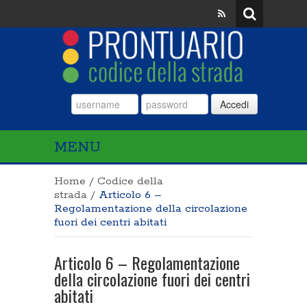
Accedi
MENU
Home
/
Codice della
strada
/
Articolo 6 –
Regolamentazione della circolazione
fuori dei centri abitati
Articolo 6 – Regolamentazione
della circolazione fuori dei centri
abitati