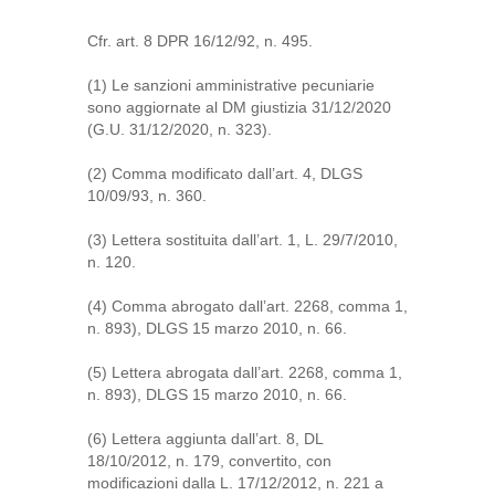
Cfr. art. 8 DPR 16/12/92, n. 495.
(1) Le sanzioni amministrative pecuniarie
sono aggiornate al DM giustizia 31/12/2020
(G.U. 31/12/2020, n. 323).
(2) Comma modificato dall’art. 4, DLGS
10/09/93, n. 360.
(3) Lettera sostituita dall’art. 1, L. 29/7/2010,
n. 120.
(4) Comma abrogato dall’art. 2268, comma 1,
n. 893), DLGS 15 marzo 2010, n. 66.
(5) Lettera abrogata dall’art. 2268, comma 1,
n. 893), DLGS 15 marzo 2010, n. 66.
(6) Lettera aggiunta dall’art. 8, DL
18/10/2012, n. 179, convertito, con
modificazioni dalla L. 17/12/2012, n. 221 a