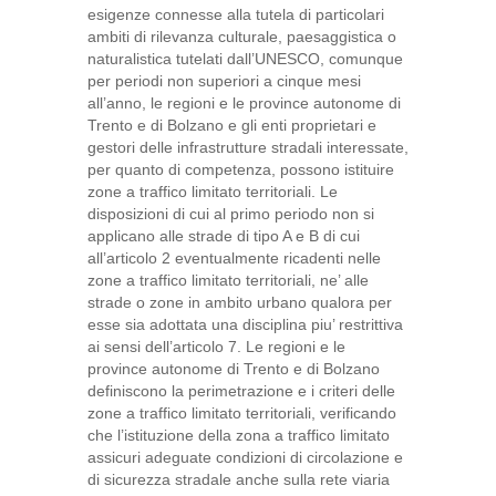
esigenze connesse alla tutela di particolari
ambiti di rilevanza culturale, paesaggistica o
naturalistica tutelati dall’UNESCO, comunque
per periodi non superiori a cinque mesi
all’anno, le regioni e le province autonome di
Trento e di Bolzano e gli enti proprietari e
gestori delle infrastrutture stradali interessate,
per quanto di competenza, possono istituire
zone a traffico limitato territoriali. Le
disposizioni di cui al primo periodo non si
applicano alle strade di tipo A e B di cui
all’articolo 2 eventualmente ricadenti nelle
zone a traffico limitato territoriali, ne’ alle
strade o zone in ambito urbano qualora per
esse sia adottata una disciplina piu’ restrittiva
ai sensi dell’articolo 7. Le regioni e le
province autonome di Trento e di Bolzano
definiscono la perimetrazione e i criteri delle
zone a traffico limitato territoriali, verificando
che l’istituzione della zona a traffico limitato
assicuri adeguate condizioni di circolazione e
di sicurezza stradale anche sulla rete viaria