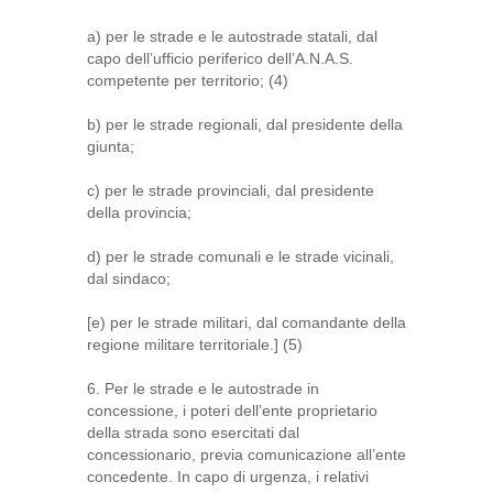
a) per le strade e le autostrade statali, dal
capo dell’ufficio periferico dell’A.N.A.S.
competente per territorio; (4)
b) per le strade regionali, dal presidente della
giunta;
c) per le strade provinciali, dal presidente
della provincia;
d) per le strade comunali e le strade vicinali,
dal sindaco;
[e) per le strade militari, dal comandante della
regione militare territoriale.] (5)
6. Per le strade e le autostrade in
concessione, i poteri dell’ente proprietario
della strada sono esercitati dal
concessionario, previa comunicazione all’ente
concedente. In capo di urgenza, i relativi