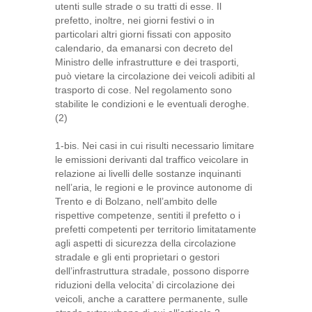
utenti sulle strade o su tratti di esse. Il
prefetto, inoltre, nei giorni festivi o in
particolari altri giorni fissati con apposito
calendario, da emanarsi con decreto del
Ministro delle infrastrutture e dei trasporti,
può vietare la circolazione dei veicoli adibiti al
trasporto di cose. Nel regolamento sono
stabilite le condizioni e le eventuali deroghe.
(2)
1-bis. Nei casi in cui risulti necessario limitare
le emissioni derivanti dal traffico veicolare in
relazione ai livelli delle sostanze inquinanti
nell’aria, le regioni e le province autonome di
Trento e di Bolzano, nell’ambito delle
rispettive competenze, sentiti il prefetto o i
prefetti competenti per territorio limitatamente
agli aspetti di sicurezza della circolazione
stradale e gli enti proprietari o gestori
dell’infrastruttura stradale, possono disporre
riduzioni della velocita’ di circolazione dei
veicoli, anche a carattere permanente, sulle