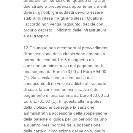
arrestarsi all’intersezione; quando si tratti di
due strade a precedenza appartenenti a enti
diversi, gli obblighi suddetti devono essere
stabiliti di intesa fra gli enti stessi. Qualora
l’accordo non venga raggiunto, decide con
proprio decreto il Ministro delle infrastrutture
e dei trasporti.
12 Chiunque non ottempera ai provvedimenti
di sospensione della circolazione emanati a
norma dei commi 1 e 3 è soggetto alla
sanzione amministrativa del pagamento di
una somma da Euro 173,00 ad Euro 694,00
(1). Se la violazione è commessa dal
conducente di un veicolo adibito al trasporto
di cose, la sanzione amministrativa è del
pagamento di una somma da Euro 430,00 ad
Euro 1.731,00 (1). In questa ultima ipotesi
dalla violazione consegue la sanzione
amministrativa accessoria della sospensione
della patente di guida per un periodo da uno
a quattro mesi nonché della sospensione
della carta di circolazione del veicolo, per lo