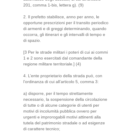
201, comma 1-bis, lettera g). (9)
2. Il prefetto stabilisce, anno per anno, le
opportune prescrizioni per il transito periodico
di armenti e di greggi determinando, quando
occorra, gli itinerari e gli intervalli di tempo e
di spazio.
[3 Per le strade militari i poteri di cui ai commi
1 e 2 sono esercitati dal comandante della
regione militare territoriale.] (4)
4. L’ente proprietario della strada può, con
l’ordinanza di cui all’articolo 5, comma 3:
a) disporre, per il tempo strettamente
necessario, la sospensione della circolazione
di tutte o di alcune categorie di utenti per
motivi di incolumità pubblica ovvero per
urgenti e improrogabili motivi attinenti alla
tutela del patrimonio stradale o ad esigenze
di carattere tecnico;