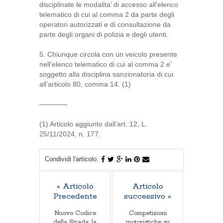
disciplinate le modalita’ di accesso all’elenco
telematico di cui al comma 2 da parte degli
operatori autorizzati e di consultazione da
parte degli organi di polizia e degli utenti.
5. Chiunque circola con un veicolo presente
nell’elenco telematico di cui al comma 2 e’
soggetto alla disciplina sanzionatoria di cui
all’articolo 80, comma 14. (1)
————
(1) Articolo aggiunto dall’art. 12, L.
25/11/2024, n. 177.
Condividi l'articolo:
« Articolo
Articolo
Precedente
successivo »
Nuovo Codice
Competizioni
della Strada: la
motoristiche su