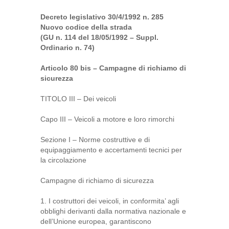
Decreto legislativo 30/4/1992 n. 285
Nuovo codice della strada
(GU n. 114 del 18/05/1992 – Suppl.
Ordinario n. 74)
Articolo 80 bis – Campagne di richiamo di
sicurezza
TITOLO III – Dei veicoli
Capo III – Veicoli a motore e loro rimorchi
Sezione I – Norme costruttive e di
equipaggiamento e accertamenti tecnici per
la circolazione
Campagne di richiamo di sicurezza
1. I costruttori dei veicoli, in conformita’ agli
obblighi derivanti dalla normativa nazionale e
dell’Unione europea, garantiscono