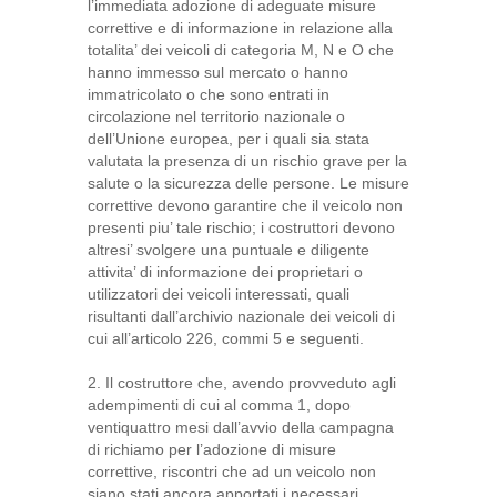
l’immediata adozione di adeguate misure
correttive e di informazione in relazione alla
totalita’ dei veicoli di categoria M, N e O che
hanno immesso sul mercato o hanno
immatricolato o che sono entrati in
circolazione nel territorio nazionale o
dell’Unione europea, per i quali sia stata
valutata la presenza di un rischio grave per la
salute o la sicurezza delle persone. Le misure
correttive devono garantire che il veicolo non
presenti piu’ tale rischio; i costruttori devono
altresi’ svolgere una puntuale e diligente
attivita’ di informazione dei proprietari o
utilizzatori dei veicoli interessati, quali
risultanti dall’archivio nazionale dei veicoli di
cui all’articolo 226, commi 5 e seguenti.
2. Il costruttore che, avendo provveduto agli
adempimenti di cui al comma 1, dopo
ventiquattro mesi dall’avvio della campagna
di richiamo per l’adozione di misure
correttive, riscontri che ad un veicolo non
siano stati ancora apportati i necessari